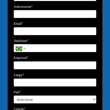
Sobrenome*
Email*
Telefone*
Empresa*
Cargo*
País*
Cidade*